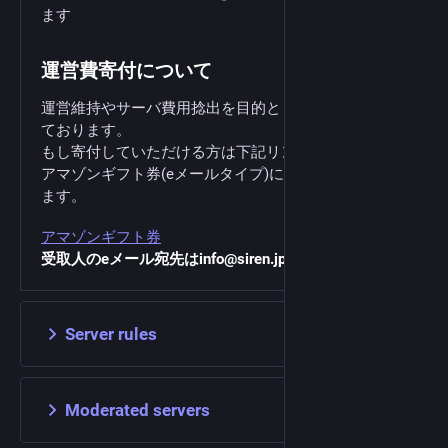
ます
運営費寄付について
運営維持やサーバ費用捻出を目的として、寄付を募っ
ております。
もし寄付していただける方は下記リンクから
アマゾンギフト券(eメールタイプ)にてお願い申し上げ
ます。
アマゾンギフト券
受取人のeメール宛先はinfo@siren.jpでお願い致します
Server rules
Moderated servers